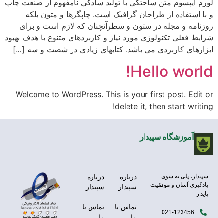
لورم ایپسوم متن ساختگی با تولید سادگی نامفهوم از صنعت چاپ
و با استفاده از طراحان گرافیک است. چاپگرها و متون بلکه
روزنامه و مجله در ستون و سطرآنچنان که لازم است و برای
شرایط فعلی تکنولوژی مورد نیاز و کاربردهای متنوع با هدف بهبود
ابزارهای کاربردی می باشد. کتابهای زیادی در شصت و سه […]
Hello world!
Welcome to WordPress. This is your first post. Edit or
delete it, then start writing!
آموزشگاه سپیدار
سپیدار، پلی به سوی
درباره
درباره
یادگیری آسان و موفقیت
سپیدار
سپیدار
پایدار
تماس با
تماس با
021-123456
ما
ما